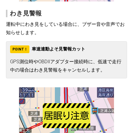
わき見警報
運転中にわき見をしている場合に、ブザー音や音声でお
知らせします。
車速連動よそ見警報カット
POINT！
GPS測位時やOBDⅡアダプター接続時に、低速で走行
中の場合はわき見警報をキャンセルします。