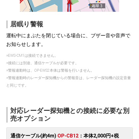
居眠り警報
運転中にまぶたを閉じている場合に、ブザー音や音声で
お知らせします。
※EWS-CM1は接続できません。
※接続には別途、通信ケーブルが必要です。
※警報連動時は、OP-EWS2本体は警報を行いません。
※警報連動時のレーダー探知機からの警報音は、レーダー探知機の設定音量
と同じです。
対応レーダー探知機との接続に必要な別
売オプション
通信ケーブル(約4m)
OP-CB12
：本体2,000円+税