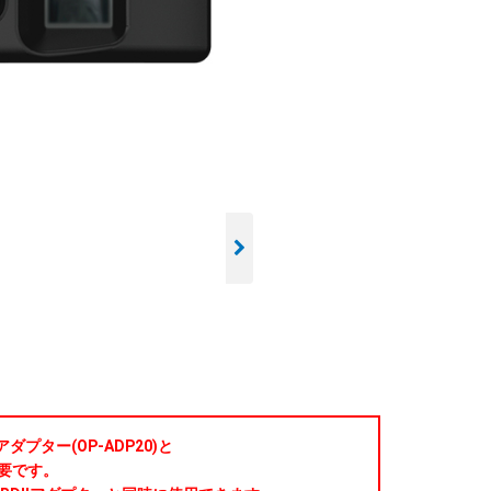
プター(OP-ADP20)と
必要です。