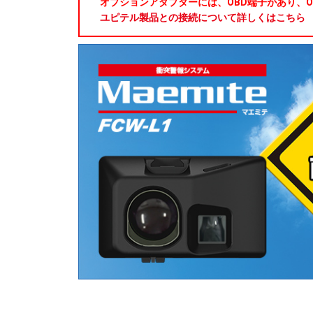
オプションアダプターには、OBD端子があり、O
ユピテル製品との接続について詳しくはこちら