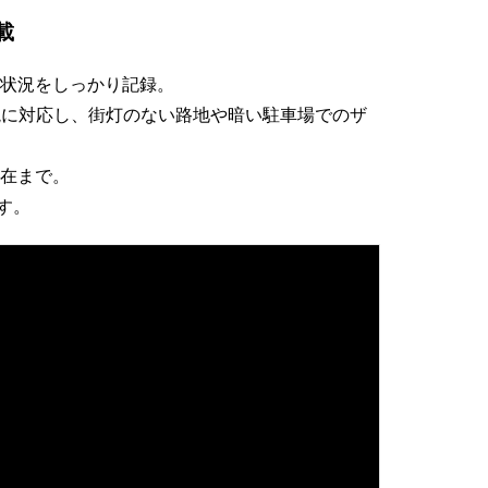
載
状況をしっかり記録。
度環境に対応し、街灯のない路地や暗い駐車場でのザ
在まで。
す。