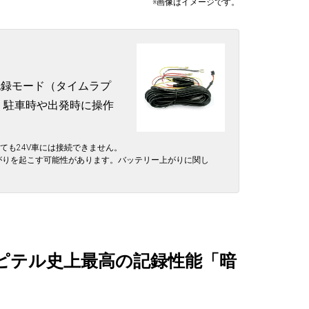
※画像はイメージです。
車記録モード（タイムラプ
。駐車時や出発時に操作
ても24V車には接続できません。
がりを起こす可能性があります。バッテリー上がりに関し
ピテル史上最高の記録性能「暗