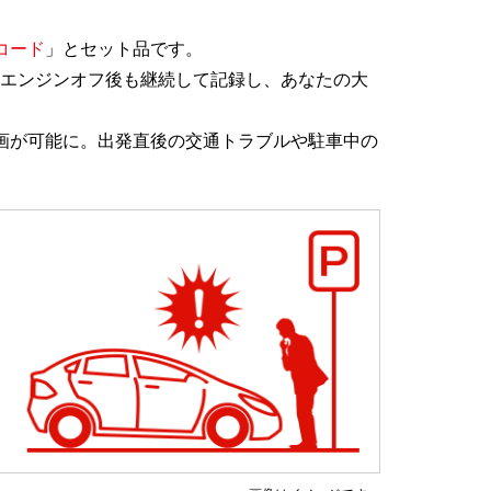
結コード
」とセット品です。
エンジンオフ後も継続して記録し、あなたの大
画が可能に。出発直後の交通トラブルや駐車中の