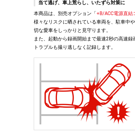
当て逃げ、車上荒らし、いたずら対策に
本商品は、別売オプション「
+B/ACC電源直
様々なリスクに晒されている車両を、駐車中や
切な愛車をしっかりと見守ります。
また、起動から録画開始まで最速2秒の高速録
トラブルも撮り逃しなく記録します。