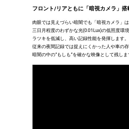
フロント/リアともに「暗視カメラ」搭
肉眼では見えづらい暗闇でも「暗視カメラ」は
三日月程度のわずかな光(0.01Lux)の低照
ラツキを低減し、高い記録性能を発揮します。
従来の夜間記録では捉えにくかった人や車の存
暗闇の中の”もしも”を確かな映像として残しま