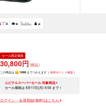
セール限定価格
30,800円
(税込)
この商品は
1000
までつかえます（
保有ポイント確認
）
ユピテルスーパーセール
対象商品
セール価格は
8月17日(月) 8:00
まで！
ログイン・会員登録(無料)はこちら