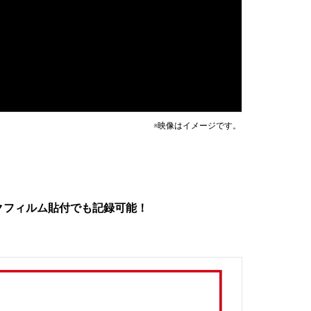
※映像はイメージです。
クフィルム貼付でも記録可能！