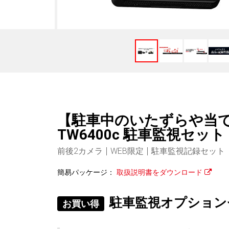
【駐車中のいたずらや当て
TW6400c 駐車監視セッ
前後2カメラ
WEB限定
駐車監視記録セット
簡易パッケージ：
取扱説明書をダウンロード
駐車監視オプション
お買い得