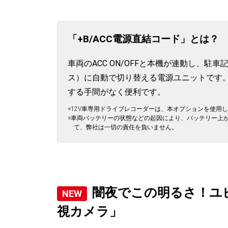
「+B/ACC電源直結コード」とは？
車両のACC ON/OFFと本機が連動し、駐
ス）に自動で切り替える電源ユニットです
する手間がなく便利です。
※12V車専用ドライブレコーダーは、本オプションを使用し
※車両バッテリーの状態などの起因により、バッテリー上
て、弊社は一切の責任を負いません。
闇夜でこの明るさ！ユ
視カメラ」