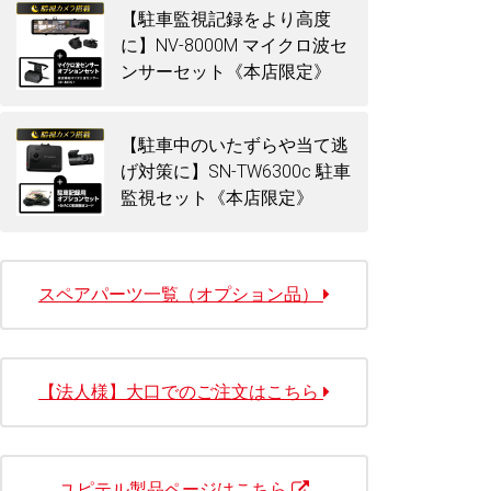
【駐車監視記録をより高度
に】NV-8000M マイクロ波セ
ンサーセット《本店限定》
【駐車中のいたずらや当て逃
げ対策に】SN-TW6300c 駐車
監視セット《本店限定》
スペアパーツ一覧（オプション品）
【法人様】大口でのご注文はこちら
ユピテル製品ページはこちら