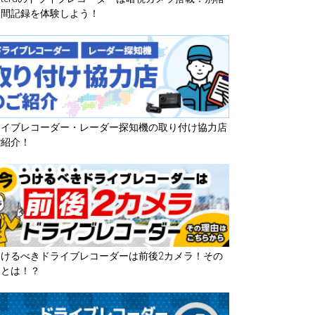
夜間記録を体験しよう！
ライブレコーダー・レーダー探知機の取り付け協力店
ご紹介！
つけるべきドライブレコーダーは前後2カメラ！その
由とは！？