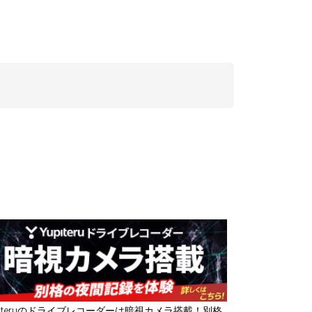
piteruのドライブレコーダーは暗視カメラ搭載！別格