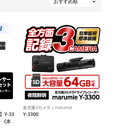
全方面3カメラ｜marumie
Y-33
Y-3300
ト《本