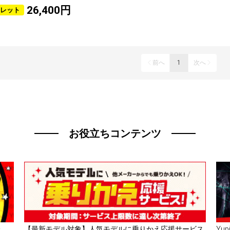
26,400円
レット
前へ
1
次へ
お役立ちコンテンツ
催
【最新モデル対象】人気モデルに乗りかえ応援サービス
Yu