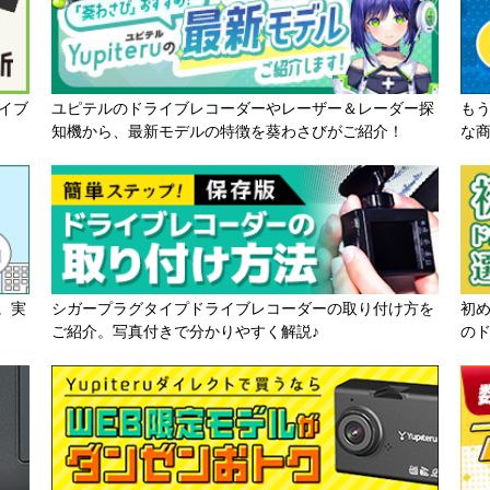
イブ
ユピテルのドライブレコーダーやレーザー＆レーダー探
も
知機から、最新モデルの特徴を葵わさびがご紹介！
な
。実
シガープラグタイプドライブレコーダーの取り付け方を
初
ご紹介。写真付きで分かりやすく解説♪
の