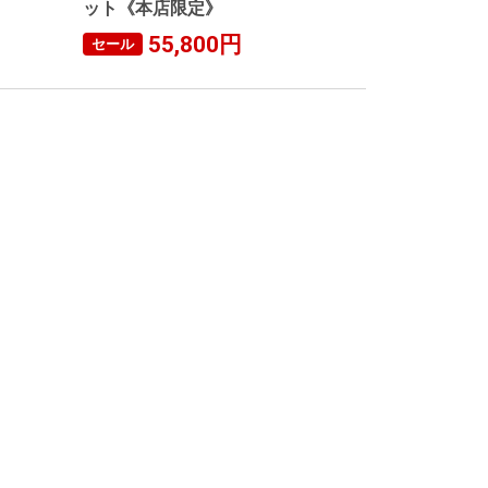
ット《本店限定》
55,800円
セール