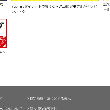
要な
誰
Yupiteruダイレクトで買うならWEB限定モデルがダンゼ
ー
ンおトク
ェッ
ド
特定商取引法に関する表示
ーポンについて
個人情報保護方針