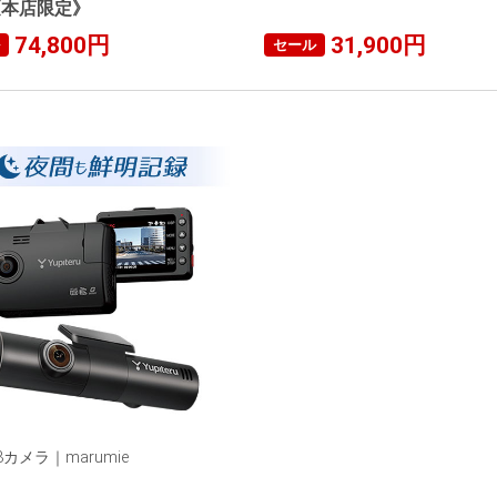
《本店限定》
74,800円
31,900円
セール
カメラ｜marumie