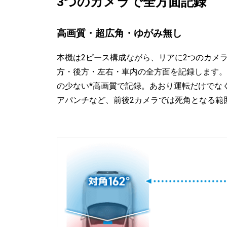
3つのカメラで全方面記録
高画質・超広角・ゆがみ無し
本機は2ピース構成ながら、リアに2つのカメ
方・後方・左右・車内の全方面を記録します。全カ
の少ない*高画質で記録。あおり運転だけでな
アパンチなど、前後2カメラでは死角となる範