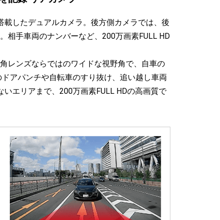
搭載したデュアルカメラ。後方側カメラでは、後
手車両のナンバーなど、200万画素FULL HD
角レンズならではのワイドな視野角で、自車の
のドアパンチや自転車のすり抜け、追い越し車両
エリアまで、200万画素FULL HDの高画質で