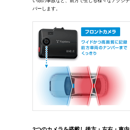
い頭の事故など、前方で生じる様々なアクシデ
バーします。
2つのカメラを搭載し後方・左右・車内