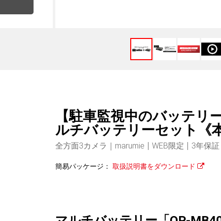
【駐車監視中のバッテリー負
ルチバッテリーセット《
全方面3カメラ｜marumie
WEB限定
3年保証
簡易パッケージ：
取扱説明書をダウンロード
マルチバッテリー「OP-MB4