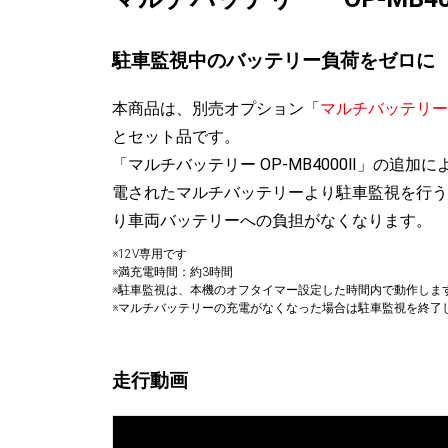
駐車監視中のバッテリー負荷をゼロに
本商品は、別売オプション「
マルチバッテリー O
とセット品です。
「マルチバッテリー OP-MB4000Ⅱ」の追加
電されたマルチバッテリーより駐車監視を行う
り車両バッテリーへの負担がなくなります。
※12V専用です
※満充電時間：約3時間
※駐車監視は、本機のオフタイマー設定した時間内で動作しま
※マルチバッテリーの充電がなくなった場合は駐車監視を終了
走行動画