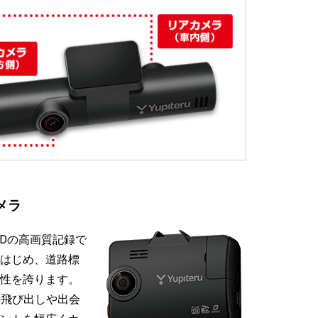
メラ
HDの高画質記録で
はじめ、道路標
性を誇ります。
の飛び出しや出会