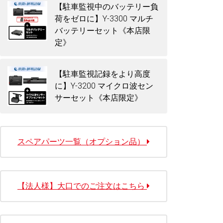
【駐車監視中のバッテリー負
荷をゼロに】Y-3300 マルチ
バッテリーセット《本店限
定》
【駐車監視記録をより高度
に】Y-3200 マイクロ波セン
サーセット《本店限定》
スペアパーツ一覧（オプション品）
【法人様】大口でのご注文はこちら