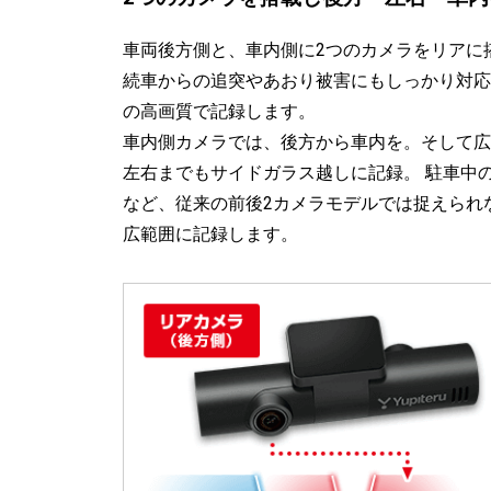
車両後方側と、車内側に2つのカメラをリアに
続車からの追突やあおり被害にもしっかり対応。相
の高画質で記録します。
車内側カメラでは、後方から車内を。そして広
左右までもサイドガラス越しに記録。 駐車中
など、従来の前後2カメラモデルでは捉えられない
広範囲に記録します。