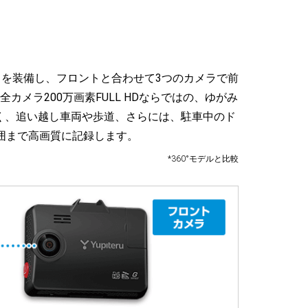
ラを装備し、フロントと合わせて3つのカメラで前
メラ200万画素FULL HDならではの、ゆがみ
く、追い越し車両や歩道、さらには、駐車中のド
囲まで高画質に記録します。
*360°モデルと比較