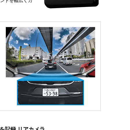
ントを幅広くカ
を記録 リアカメラ