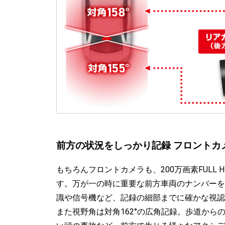
前方の状況をしっかり記録 フロントカ
もちろんフロントカメラも、200万画素FULL 
す。万が一の時に重要な前方車両のナンバーを
識や信号機など、記録の細部までに確かな視認
また視野角は対角162°の広角記録。歩道から