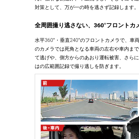
対策として、万が一の時を逃さず記録します。
全周囲撮り逃さない、360°フロントカ
水平360°・垂直240°のフロントカメラで
のカメラでは死角となる車両の左右や車内まで
て逃げや、側方からのあおり運転被害、さらに
はの広範囲記録で撮り逃しを防ぎます。