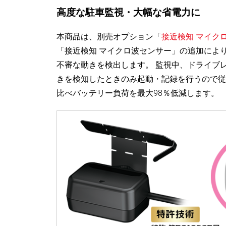
高度な駐車監視・大幅な省電力に
本商品は、別売オプション「
接近検知 マイク
「接近検知 マイクロ波センサー」の追加によ
不審な動きを検出します。 監視中、ドライブ
きを検知したときのみ起動・記録を行うので従
比べバッテリー負荷を最大98％低減します。