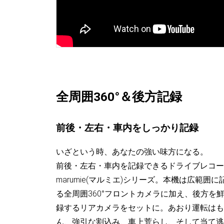
全周囲360°＆後方記録
前後・左右・車内をしっかり記録
いざという時、あなたの強い味方になる。
前後・左右・車内を記録できるドライブレコー
marumie(マルミエ)シリーズ。本機は広範囲に
る全周囲360°フロントカメラに加え、後方を
録するリアカメラをセットに。あおり運転はも
ん、強引な割込み、車上荒らし、そして当て逃