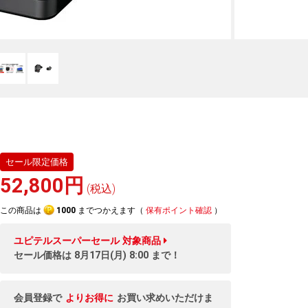
セール限定価格
52,800円
(税込)
この商品は
1000
までつかえます（
保有ポイント確認
）
ユピテルスーパーセール
対象商品
セール価格は
8月17日(月) 8:00
まで！
会員登録で
よりお得に
お買い求めいただけま