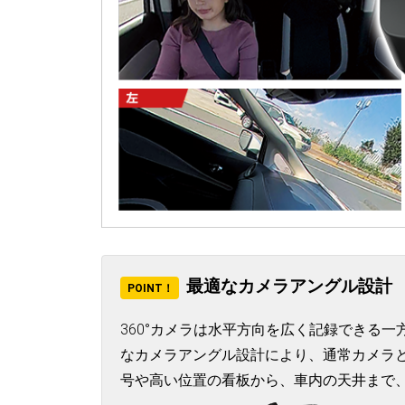
最適なカメラアングル設計
POINT！
360°カメラは水平方向を広く記録できる
なカメラアングル設計により、通常カメラ
号や高い位置の看板から、車内の天井まで