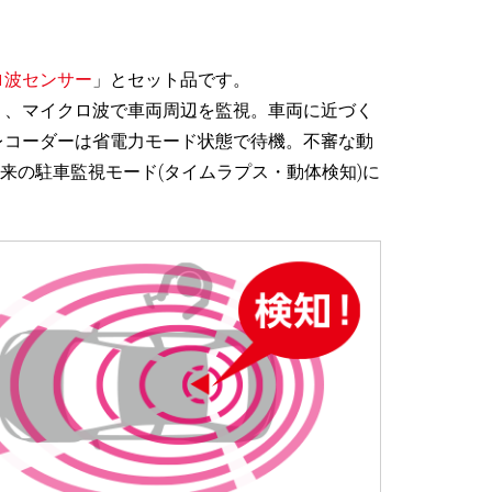
ロ波センサー
」とセット品です。
り、マイクロ波で車両周辺を監視。車両に近づく
レコーダーは省電力モード状態で待機。不審な動
来の駐車監視モード(タイムラプス・動体検知)に