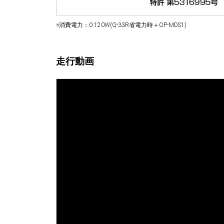
※消費電力：0.120W(Q-33R省電力時＋OP-MDS1)
走行動画