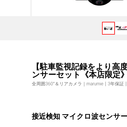
【駐車監視記録をより高度に
ンサーセット《本店限定
全周囲360°＆リアカメラ｜marumie
3年保証
接近検知 マイクロ波センサ