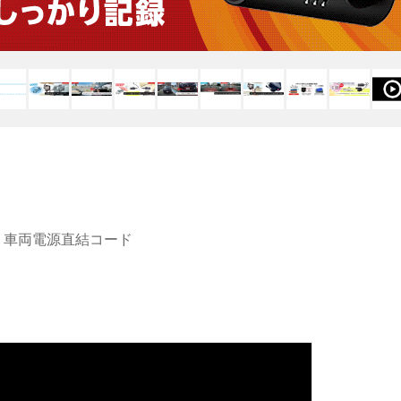
車両電源直結コード