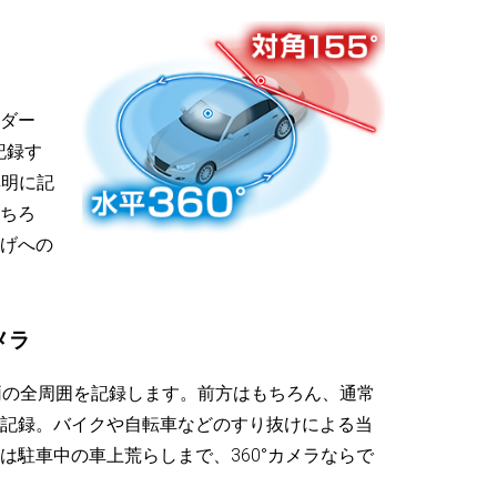
ダー
記録す
鮮明に記
ちろ
げへの
メラ
、車両の全周囲を記録します。前方はもちろん、通常
記録。バイクや自転車などのすり抜けによる当
は駐車中の車上荒らしまで、360°カメラならで