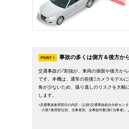
事故の多くは側方＆後方か
POINT！
交通事故の7割強が、車両の側面や後方から
です。本機は、通常の前後2カメラモデルに
角が少ないため、撮り逃しのリスクを大幅
します。
※交通事故衝突部位の内訳：(公財)交通事故総合分析セン
の第1衝突部位別、当事者別、全事故件数(第2当事者)」