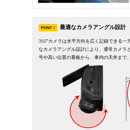
最適なカメラアングル設計
POINT！
360°カメラは水平方向を広く記録できる
なカメラアングル設計により、通常カメラ
号や高い位置の看板から、車内の天井まで