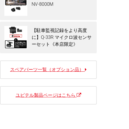
NV-8000M
【駐車監視記録をより高度
に】Q-33R マイクロ波センサ
ーセット《本店限定》
スペアパーツ一覧（オプション品）
ユピテル製品ページはこちら