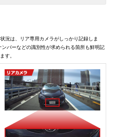
方の状況は、リア専用カメラがしっかり記録しま
車のナンバーなどの識別性が求められる箇所も鮮明記
ます。