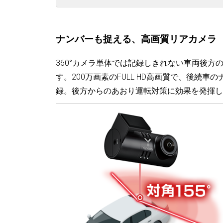
ナンバーも捉える、高画質リアカメラ
360°カメラ単体では記録しきれない車両後
す。200万画素のFULL HD高画質で、後続
録。後方からのあおり運転対策に効果を発揮し