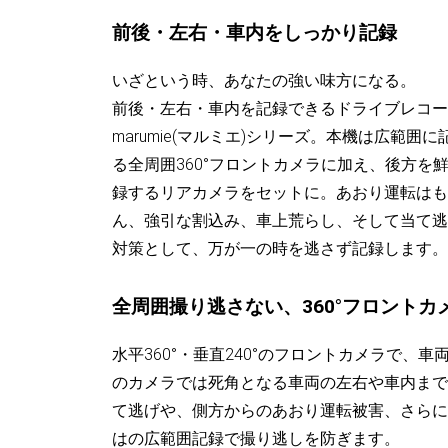
前後・左右・車内をしっかり記録
いざという時、あなたの強い味方になる。
前後・左右・車内を記録できるドライブレコー
marumie(マルミエ)シリーズ。本機は広範囲に
る全周囲360°フロントカメラに加え、後方を
録するリアカメラをセットに。あおり運転はも
ん、強引な割込み、車上荒らし、そして当て逃
対策として、万が一の時を逃さず記録します。
全周囲撮り逃さない、360°フロントカ
水平360°・垂直240°のフロントカメラで
のカメラでは死角となる車両の左右や車内まで
て逃げや、側方からのあおり運転被害、さらに
はの広範囲記録で撮り逃しを防ぎます。