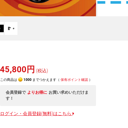
45,800円
(税込)
この商品は
1000
までつかえます（
保有ポイント確認
）
会員登録で
よりお得に
お買い求めいただけま
す！
ログイン・会員登録(無料)はこちら