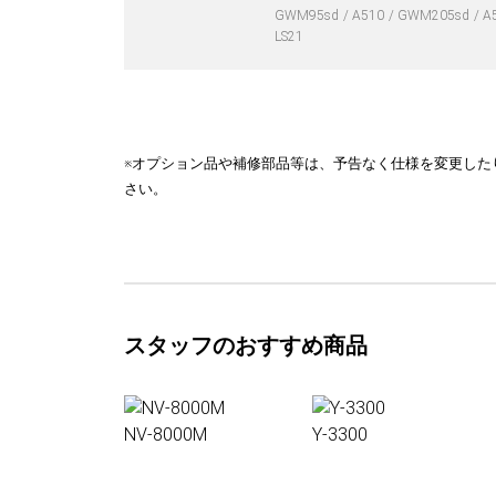
GWM95sd
A510
GWM205sd
A
LS21
※オプション品や補修部品等は、予告なく仕様を変更した
さい。
スタッフのおすすめ商品
NV-8000M
Y-3300