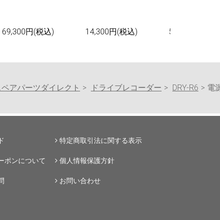
69,300円(税込)
14,300円(税込)
55,000円(税込
スペアパーツダイレクト
ドライブレコーダー
DRY-R6
電源
ド
特定商取引法に関する表示
ーポンについて
個人情報保護方針
問
お問い合わせ