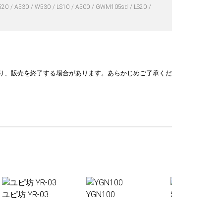
520
A530
W530
LS10
A500
GWM105sd
LS20
り、販売を終了する場合があります。あらかじめご了承くだ
ユピ坊 YR-03
YGN100
Sakura01