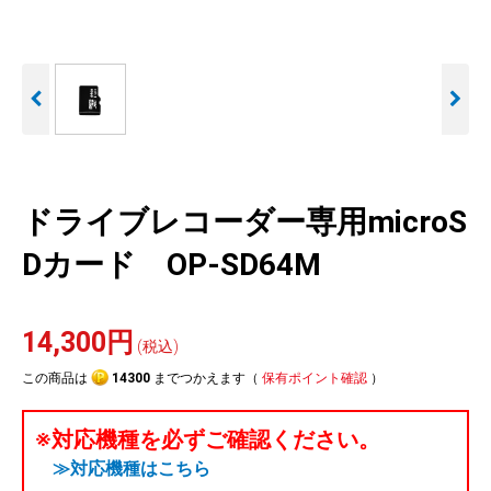
人気
カテゴリ
アウトレット
駐車監視機能 標準搭載
駐車監視セット
サポートカー用品
scroll
大口注文はこちら
ドライブレコーダー専用microS
Dカード OP-SD64M
14,300円
(税込)
この商品は
14300
までつかえます（
保有ポイント確認
）
※対応機種を必ずご確認ください。
≫対応機種はこちら