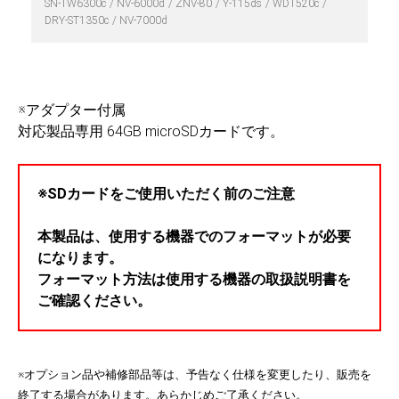
SN-TW6300c
NV-6000d
ZNV-80
Y-115ds
WDT520c
DRY-ST1350c
NV-7000d
※アダプター付属
対応製品専用 64GB microSDカードです。
※SDカードをご使用いただく前のご注意
本製品は、使用する機器でのフォーマットが必要
になります。
フォーマット方法は使用する機器の取扱説明書を
ご確認ください。
※オプション品や補修部品等は、予告なく仕様を変更したり、販売を
終了する場合があります。あらかじめご了承ください。