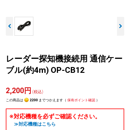
人気
カテゴリ
アウトレット
駐車監視機能 標準搭載
駐車監視セット
サポートカー用品
scroll
大口注文はこちら
レーダー探知機接続用 通信ケー
ブル(約4m) OP-CB12
2,200円
(税込)
この商品は
2200
までつかえます（
保有ポイント確認
）
※対応機種を必ずご確認ください。
≫対応機種はこちら