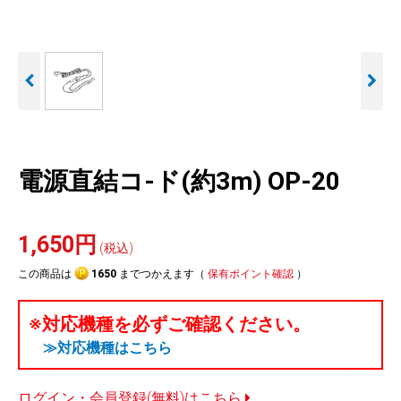
人気
カテゴリ
アウトレット
駐車監視機能 標準搭載
駐車監視セット
サポートカー用品
scroll
大口注文はこちら
電源直結コ-ド(約3m) OP-20
1,650円
(税込)
この商品は
1650
までつかえます（
保有ポイント確認
）
※対応機種を必ずご確認ください。
≫対応機種はこちら
ログイン・会員登録(無料)はこちら