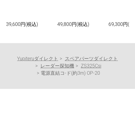
39,600円(税込)
49,800円(税込)
69,300円(税
Yupiteruダイレクト
スペアパーツダイレクト
レーダー探知機
ZS325Csi
電源直結コ-ド(約3m) OP-20