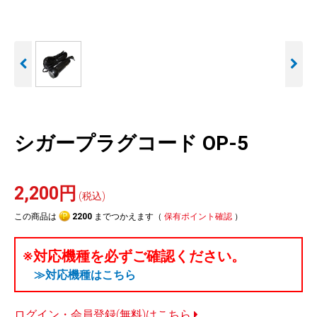
人気
カテゴリ
アウトレット
駐車監視機能 標準搭載
駐車監視セット
サポートカー用品
scroll
大口注文はこちら
シガープラグコード OP-5
2,200円
(税込)
この商品は
2200
までつかえます（
保有ポイント確認
）
※対応機種を必ずご確認ください。
≫対応機種はこちら
ログイン・会員登録(無料)はこちら