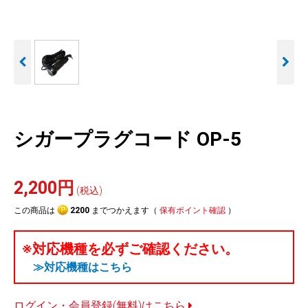
人気
カテゴリ
アウトレット
駐車監視機能 標準搭載
駐車監視セット
サポートカー用品
scroll
大口注文はこちら
シガープラグコード OP-5
2,200円
(税込)
この商品は
2200
までつかえます（
保有ポイント確認
）
※対応機種を必ずご確認ください。
≫対応機種はこちら
ログイン・会員登録(無料)はこちら