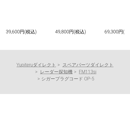
39,600円(税込)
49,800円(税込)
69,300円(税
Yupiteruダイレクト
スペアパーツダイレクト
レーダー探知機
FM113si
シガープラグコード OP-5