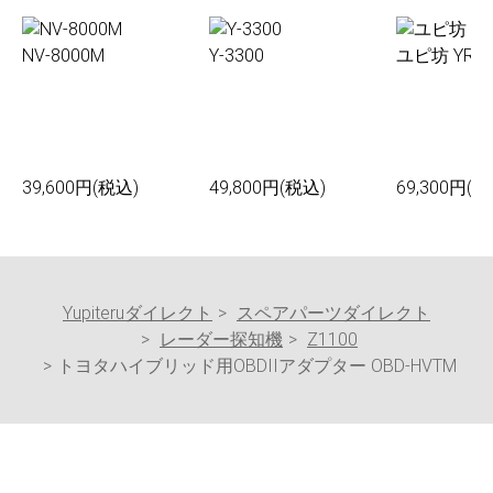
NV-8000M
Y-3300
ユピ坊 YR-0
39,600円(税込)
49,800円(税込)
69,300円(税
Yupiteruダイレクト
スペアパーツダイレクト
レーダー探知機
Z1100
トヨタハイブリッド用OBDIIアダプター OBD-HVTM