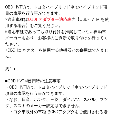
OBD-HVTMは、トヨタハイブリッド車でハイブリッド項
目の表示を行う事ができます。
※適応車種は
OBDIIアダプター適応表
内【OBD-HVTM を使
用する場合】をご覧ください。
※適応車種であっても取り付けを推奨していない自動車
メーカーもあり、お客様のご判断で取り付けを行ってく
ださい。
※OBDIIコネクターを使用する他機器との併用はできませ
ん。
約4m
■OBD-HVTM使用時の注意事項
・OBD-HVTMは、トヨタハイブリッド車でハイブリッド
項目の表示を行う事ができます。
・なお、日産、ホンダ、三菱、ダイハツ、スバル、マツ
ダ、スズキのメーカー設定はできません。
トヨタ車以外の車種でOBDアダプタをご使用される場