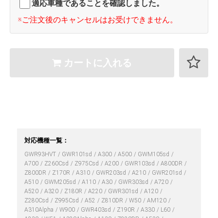
適応車種であることを確認しました。
※ご注文後のキャンセルはお受けできません。
カートに入れる
対応機種一覧：
GWR93HVT
GWR101sd
A300
A500
GWM105sd
A700
Z260Csd
Z975Csd
A200
GWR103sd
A800DR
Z800DR
Z170R
A310
GWR203sd
A210
GWR201sd
A510
GWM205sd
A110
A30
GWR303sd
A720
A520
A320
Z180R
A220
GWR301sd
A120
Z280Csd
Z995Csd
A52
Z810DR
W50
AM120
A310Alpha
W900
GWR403sd
Z190R
A330
L60