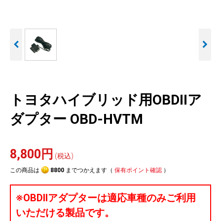
人気
カテゴリ
アウトレット
駐車監視機能 標準搭載
駐車監視セット
サポートカー用品
scroll
大口注文はこちら
トヨタハイブリッド用OBDIIア
ダプター OBD-HVTM
8,800円
(税込)
この商品は
8800
までつかえます（
保有ポイント確認
）
※OBDIIアダプターは適応車種のみご利用
いただける製品です。