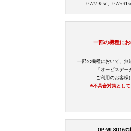
GWM95sd、GWR91s
一部の機種における
一部の機種において、無線L
「オービスデー
ご利用のお客様
※不具合対策とし
OP-WLSD16