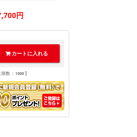
7,700円
上限数：
】
1000