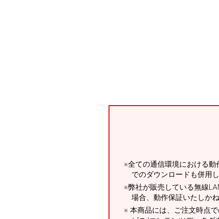
全ての通信環境における動
でのダウンロードも併用
弊社が販売している無線L
場合、動作保証いたしか
本商品には、ご注文時点で