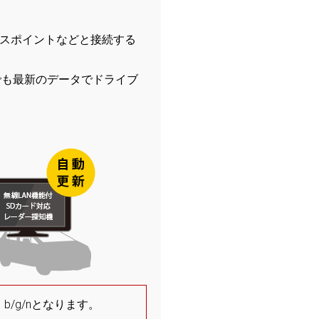
セスポイントなどと接続する
でも最新のデータでドライブ
 b/g/nとなります。