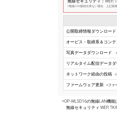
無線セキュリティ：WEP, TKIP
※無線LAN接続出来ない場合、上記規
公開取締情報ダウンロード
オービス・取締系＆コンテ
写真データダウンロード
リアルタイム配信データダ
ネットワーク経由の投稿
ファームウェア更新
※ファ
※OP-WLSD16の無線LAN機能
無線セキュリティ:WEP, TKIP, 