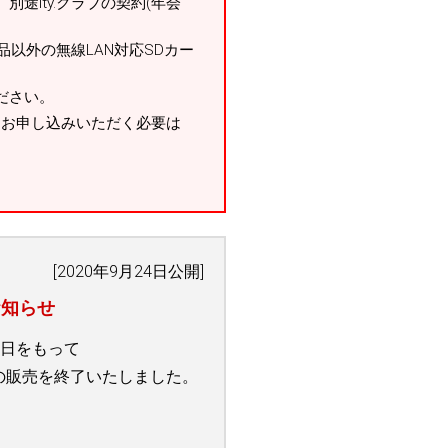
途ity.クラブの契約(年会
以外の無線LAN対応SDカー
ださい。
にお申し込みいただく必要は
[2020年9月24日公開]
お知らせ
3日をもって
ス」の販売を終了いたしました。