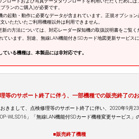
ウンロードおよび写真データダウンロードを利用いただくためには、別
定プランのご購入)が必要です。
機の起動・動作に必要なデータが含まれています。正規オプション品
注文いただいたご利用機種以外は利用できません。
タ更新の方法については、対応レーダー探知機の取扱説明書をご覧く
れています。別途、無線LAN機能付きSDカード地図更新サービス
載している機種は、本製品には非対応です。
理等のサポート終了に伴う、一部機種での販売終了の
おきまして、点検修理等のサポート終了に伴い、2020年9月2
 OP-WLSD16」「無線LAN機能付SDカード機種変更サービ
■販売終了機種