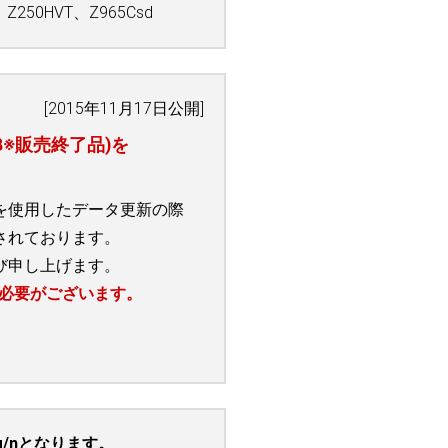
Z250HVT、Z965Csd
[2015年11月17日公開]
08※販売終了品)を
品)を使用したデータ更新の際
されております。
び申し上げます。
必要がございます。
/g/nとなります。