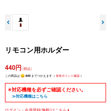
人気
カテゴリ
アウトレット
駐車監視機能 標準搭載
駐車監視セット
サポートカー用品
scroll
大口注文はこちら
リモコン用ホルダー
440円
(税込)
この商品は
440
までつかえます（
保有ポイント確認
）
※対応機種を必ずご確認ください。
≫対応機種はこちら
ログイン・会員登録(無料)はこちら