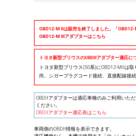
OBD12-M IIは販売を終了しました。「OBD12
OBD12-M IIIアダプターはこちら
トヨタ新型プリウスのOBDIIアダプター適応に
トヨタ新型プリウス(50系)にOBD12-MII
尚、シガープラグコード接続、直接配線接
OBDIIアダプターは適応車種のみご利用い
ください。
OBDIIアダプター適応表はこちら
車両側のOBDII情報を表示できます。