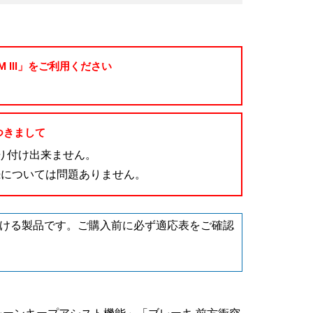
-M III」をご利用ください
つきまして
は取り付け出来ません。
続については問題ありません。
ただける製品です。ご購入前に必ず適応表をご確認