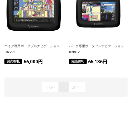
バイク専用ポータブルナビゲーション
バイク専用ポータブルナビゲーション
BNV-1
BNV-2
66,000円
65,186円
完売御礼
完売御礼
前へ
1
次へ