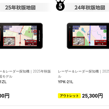
ー＆レーダー探知機｜2025年秋版
レーザー＆レーダー探知機｜202
載モデル
ル
1ZL
YPK-21L
700円
25,300円
アウトレット