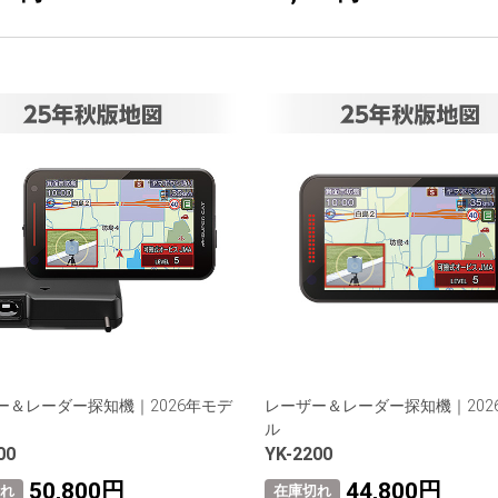
ー＆レーダー探知機｜2026年モデ
レーザー＆レーダー探知機｜202
ル
00
YK-2200
50,800円
44,800円
れ
在庫切れ