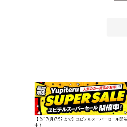
【
8/17(月)7:59
まで】ユピテルスーパーセール開
中！