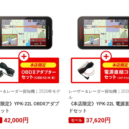
ー＆レーダー探知機｜2026年モデ
レーザー＆レーダー探知機｜202
ル
定》YPK-22L OBDIIアダプ
《本店限定》YPK-22L 電源
セット
ドセット
42,000円
37,620円
セール