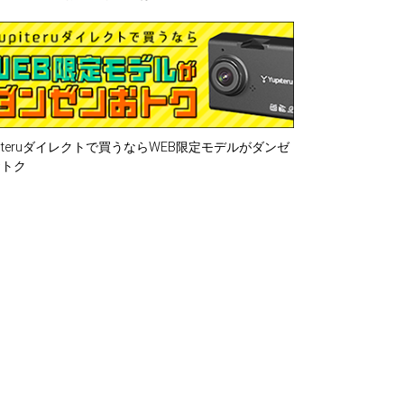
piteruダイレクトで買うならWEB限定モデルがダンゼ
おトク