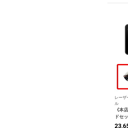
レーザ
ル
《本店
ドセ
23,