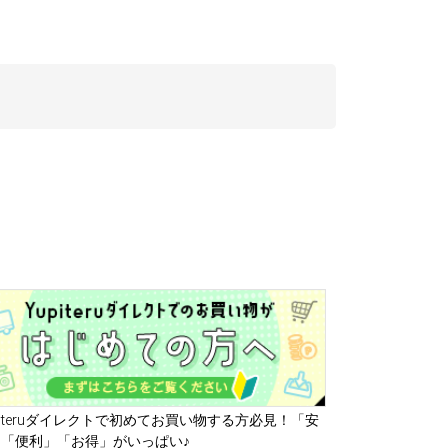
piteruダイレクトで初めてお買い物する方必見！「安
「便利」「お得」がいっぱい♪