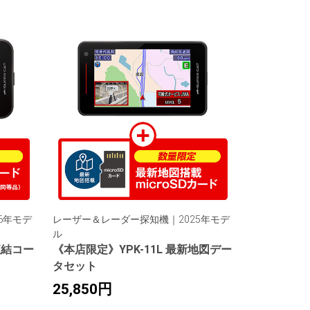
6年モデ
レーザー＆レーダー探知機｜2025年モデ
ル
直結コー
《本店限定》YPK-11L 最新地図デー
タセット
25,850円