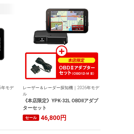
5年モデ
レーザー＆レーダー探知機｜2026年モデ
ル
《本店限定》YPK-32L OBDIIアダプ
ターセット
46,800円
セール