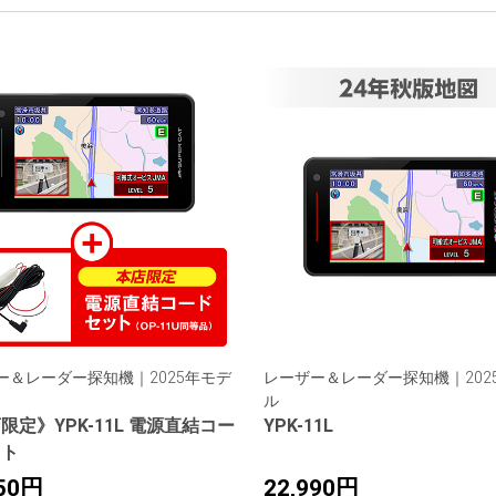
ー＆レーダー探知機｜2025年モデ
レーザー＆レーダー探知機｜202
ル
限定》YPK-11L 電源直結コー
YPK-11L
ット
650円
22,990円