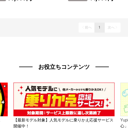
前へ
1
次へ
お役立ちコンテンツ
催
【最新モデル対象】人気モデルに乗りかえ応援サービス
Yu
開催中！
心」