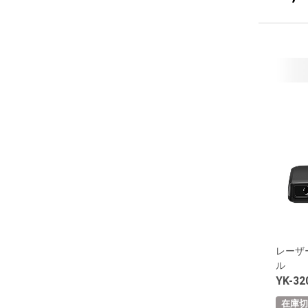
レーザ
ル
YK-32
在庫切