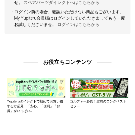
せ。
スペアパーツダイレクトへはこちらから
人気
カテゴリ
・ログイン前の場合、確認いただけない商品もございます。
My Yupiteru会員様はログインしていただきましてもう一度
アウトレット
駐車監視機能 標準搭載
お試しくださいませ。
ログインはこちらから
scroll
駐車監視セット
サポートカー用品
大口注文はこちら
お役立ちコンテンツ
Yupiteruダイレクトで初めてお買い物
ゴルファー必見！空前のロングベスト
する方必見！「安心」「便利」「お
セラー
得」がいっぱい♪