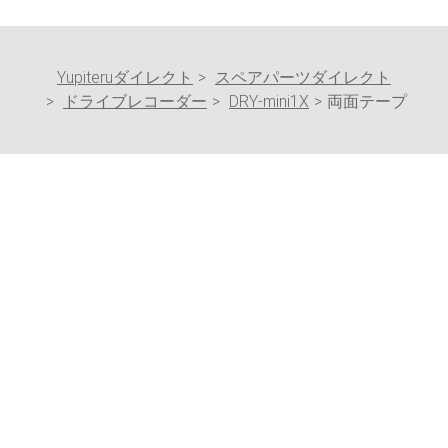
Yupiteruダイレクト
スペアパーツダイレクト
ドライブレコーダー
DRY-mini1X
両面テープ