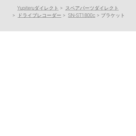
Yupiteruダイレクト
スペアパーツダイレクト
ドライブレコーダー
SN-ST1800c
ブラケット