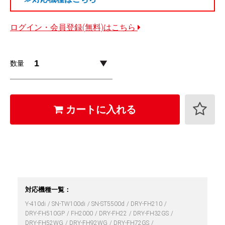
ログイン・会員登録(無料)はこちら
数量
カートに入れる
対応機種一覧：
Y-410di
SN-TW100di
SN-ST5500d
DRY-FH210
DRY-FH510GP
FH2000
DRY-FH22
DRY-FH32GS
DRY-FH52WG
DRY-FH92WG
DRY-FH72GS