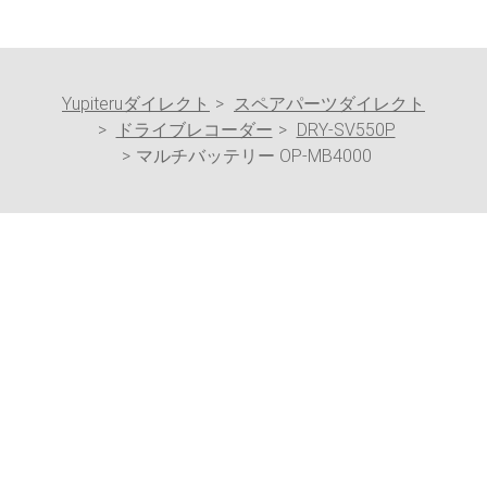
Yupiteruダイレクト
スペアパーツダイレクト
ドライブレコーダー
DRY-SV550P
マルチバッテリー OP-MB4000