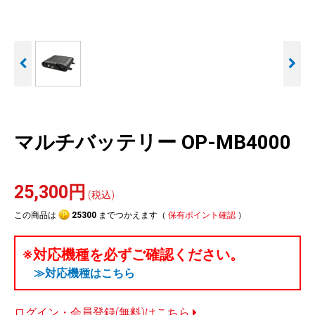
人気
カテゴリ
アウトレット
駐車監視機能 標準搭載
駐車監視セット
サポートカー用品
scroll
大口注文はこちら
マルチバッテリー OP-MB4000
25,300円
(税込)
この商品は
25300
までつかえます（
保有ポイント確認
）
※対応機種を必ずご確認ください。
≫対応機種はこちら
ログイン・会員登録(無料)はこちら