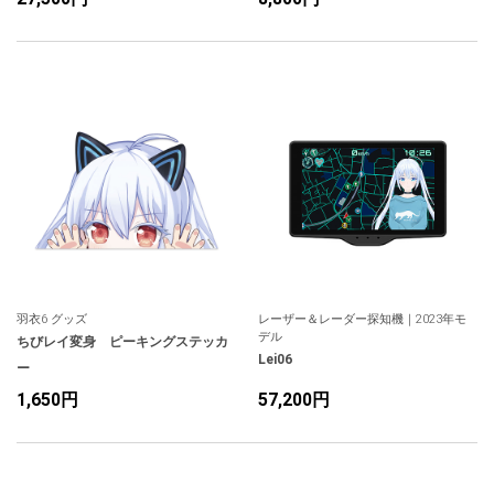
羽衣6 グッズ
レーザー＆レーダー探知機｜2023年モ
デル
ちびレイ変身 ピーキングステッカ
Lei06
ー
1,650円
57,200円