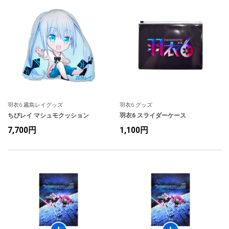
羽衣6 霧島レイグッズ
羽衣6 グッズ
ちびレイ マシュモクッション
羽衣6 スライダーケース
7,700円
1,100円