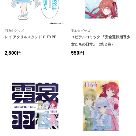
羽衣6 グッズ
羽衣6 グッズ
レイ アクリルスタンド C TYPE
ユピテルコミック 『安全運転指導少
女たちの日常』（第２巻）
2,500円
550円