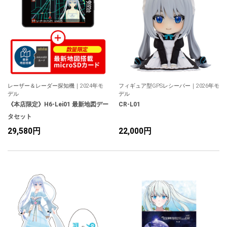
レーザー＆レーダー探知機｜2024年モ
フィギュア型GPSレシーバー｜2026年モ
デル
デル
《本店限定》H6-Lei01 最新地図デー
CR-L01
タセット
29,580円
22,000円