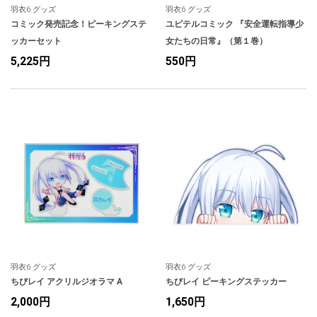
羽衣6 グッズ
羽衣6 グッズ
コミック発売記念！ピーキングステ
ユピテルコミック 『安全運転指導少
ッカーセット
女たちの日常』（第１巻）
5,225円
550円
羽衣6 グッズ
羽衣6 グッズ
ちびレイ アクリルジオラマ A
ちびレイ ピーキングステッカー
2,000円
1,650円