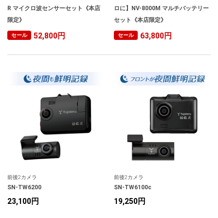
R マイクロ波センサーセット《本店
ロに】NV-8000M マルチバッテリー
限定》
セット《本店限定》
52,800円
63,800円
セール
セール
前後2カメラ
前後2カメラ
SN-TW6200
SN-TW6100c
23,100円
19,250円