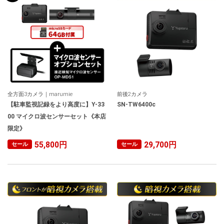
全方面3カメラ｜marumie
前後2カメラ
【駐車監視記録をより高度に】Y-33
SN-TW6400c
00 マイクロ波センサーセット《本店
限定》
55,800円
29,700円
セール
セール