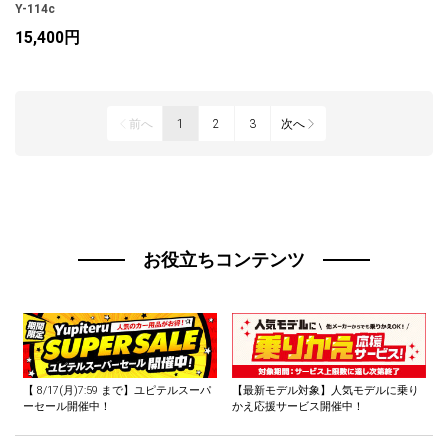
Y-114c
15,400円
前へ
1
2
3
次へ
お役立ちコンテンツ
【
8/17(月)7:59
まで】ユピテルスーパ
【最新モデル対象】人気モデルに乗り
ーセール開催中！
かえ応援サービス開催中！