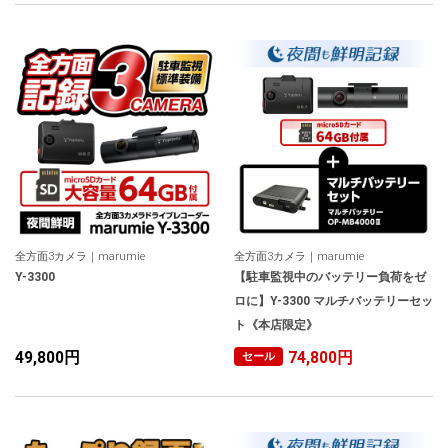
全方面3カメラ｜marumie
全方面3カメラ｜marumie
Y-3300
【駐車監視中のバッテリー負荷をゼ
ロに】Y-3300 マルチバッテリーセッ
ト《本店限定》
49,800円
74,800円
セール