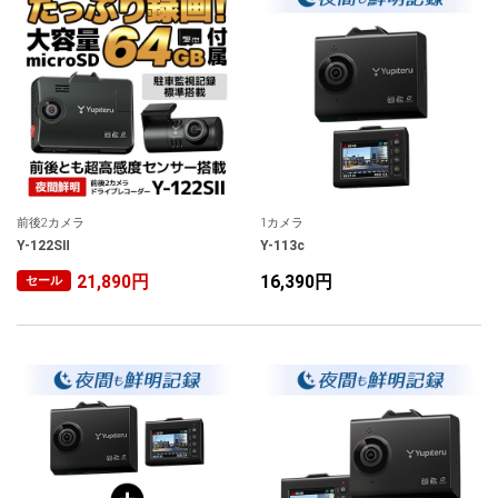
前後2カメラ
1カメラ
Y-122SⅡ
Y-113c
21,890円
16,390円
セール