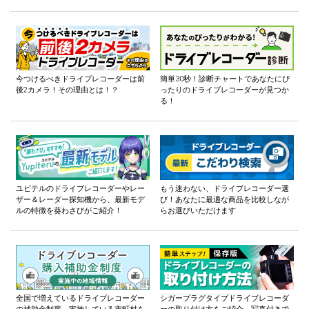
今つけるべきドライブレコーダーは前
簡単30秒！診断チャートであなたにぴ
後2カメラ！その理由とは！？
ったりのドライブレコーダーが見つか
る！
ユピテルのドライブレコーダーやレー
もう迷わない、ドライブレコーダー選
ザー＆レーダー探知機から、最新モデ
び！あなたに最適な商品を比較しなが
ルの特徴を葵わさびがご紹介！
らお選びいただけます
全国で増えているドライブレコーダー
シガープラグタイプドライブレコーダ