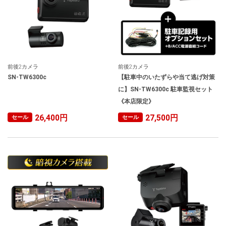
前後2カメラ
前後2カメラ
SN-TW6300c
【駐車中のいたずらや当て逃げ対策
に】SN-TW6300c 駐車監視セット
《本店限定》
26,400円
27,500円
セール
セール