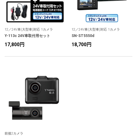
12／24V車(大型車)対応 1カメラ
12／24V車(大型車)対応 1カメラ
Y-113c 24V車取付用セット
SN-ST5550d
17,800円
18,700円
前後2カメラ