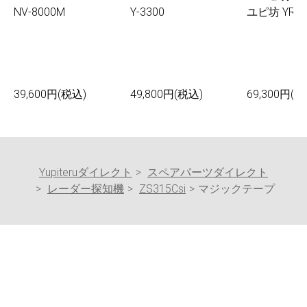
NV-8000M
Y-3300
ユピ坊 YR-0
39,600円(税込)
49,800円(税込)
69,300円(税
Yupiteruダイレクト
スペアパーツダイレクト
レーダー探知機
ZS315Csi
マジックテープ