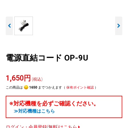
人気
カテゴリ
アウトレット
駐車監視機能 標準搭載
駐車監視セット
サポートカー用品
scroll
大口注文はこちら
電源直結コード OP-9U
1,650円
(税込)
この商品は
1650
までつかえます（
保有ポイント確認
）
※対応機種を必ずご確認ください。
≫対応機種はこちら
ログイン・会員登録(無料)はこちら