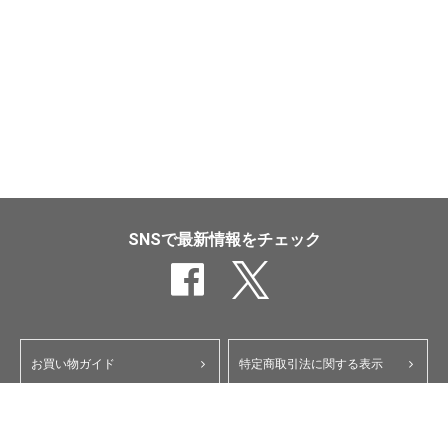
SNSで最新情報をチェック
お買い物ガイド
特定商取引法に関する表示
ポイント・クーポンについて
個人情報保護方針