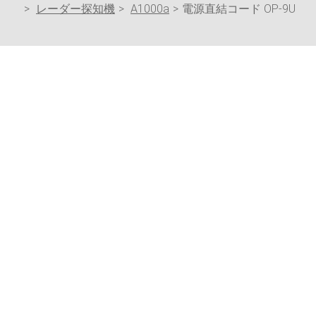
レーダー探知機
A1000a
電源直結コード OP-9U