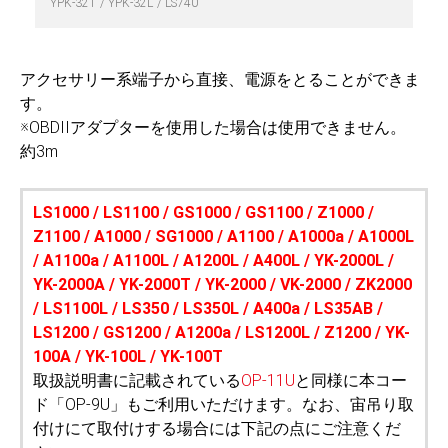
YPK-32T
YPK-32L
LS740
アクセサリー系端子から直接、電源をとることができま
す。
※OBDIIアダプターを使用した場合は使用できません。
約3m
LS1000 / LS1100 / GS1000 / GS1100 / Z1000 /
Z1100 / A1000 / SG1000 / A1100 / A1000a / A1000L
/ A1100a / A1100L / A1200L / A400L / YK-2000L /
YK-2000A / YK-2000T / YK-2000 / VK-2000 / ZK2000
/ LS1100L / LS350 / LS350L / A400a / LS35AB /
LS1200 / GS1200 / A1200a / LS1200L / Z1200 / YK-
100A / YK-100L / YK-100T
取扱説明書に記載されている
OP-11U
と同様に本コー
ド「OP-9U」もご利用いただけます。なお、宙吊り取
付けにて取付けする場合には下記の点にご注意くだ