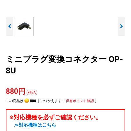
人気
カテゴリ
アウトレット
駐車監視機能 標準搭載
駐車監視セット
サポートカー用品
scroll
大口注文はこちら
ミニプラグ変換コネクター OP-
8U
880円
(税込)
この商品は
880
までつかえます（
保有ポイント確認
）
※対応機種を必ずご確認ください。
≫対応機種はこちら