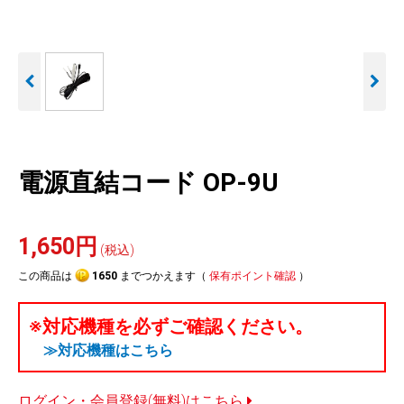
人気
カテゴリ
アウトレット
駐車監視機能 標準搭載
駐車監視セット
サポートカー用品
scroll
大口注文はこちら
電源直結コード OP-9U
1,650円
(税込)
この商品は
1650
までつかえます（
保有ポイント確認
）
※対応機種を必ずご確認ください。
≫対応機種はこちら
ログイン・会員登録(無料)はこちら