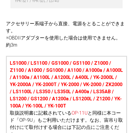
YPK-32T
YPK-32L
LS740
アクセサリー系端子から直接、電源をとることができま
す。
※OBDIIアダプターを使用した場合は使用できません。
約3m
LS1000 / LS1100 / GS1000 / GS1100 / Z1000 /
Z1100 / A1000 / SG1000 / A1100 / A1000a / A1000L
/ A1100a / A1100L / A1200L / A400L / YK-2000L /
YK-2000A / YK-2000T / YK-2000 / VK-2000 / ZK2000
/ LS1100L / LS350 / LS350L / A400a / LS35AB /
LS1200 / GS1200 / A1200a / LS1200L / Z1200 / YK-
100A / YK-100L / YK-100T
取扱説明書に記載されている
OP-11U
と同様に本コー
ド「OP-9U」もご利用いただけます。なお、宙吊り取
付けにて取付けする場合には下記の点にご注意くだ