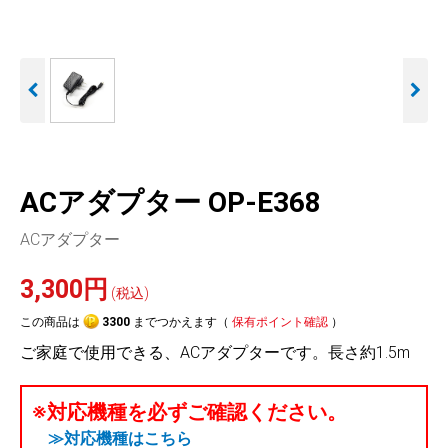
人気
カテゴリ
アウトレット
駐車監視機能 標準搭載
駐車監視セット
サポートカー用品
scroll
大口注文はこちら
ACアダプター OP-E368
ACアダプター
3,300円
(税込)
この商品は
3300
までつかえます（
保有ポイント確認
）
ご家庭で使用できる、ACアダプターです。長さ約1.5m
※対応機種を必ずご確認ください。
≫対応機種はこちら