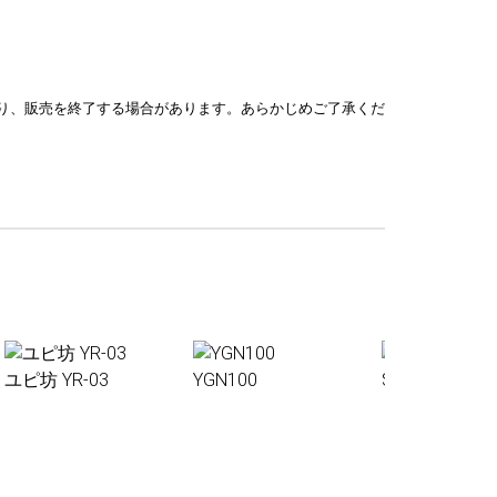
り、販売を終了する場合があります。あらかじめご了承くだ
ユピ坊 YR-03
YGN100
Sakura01