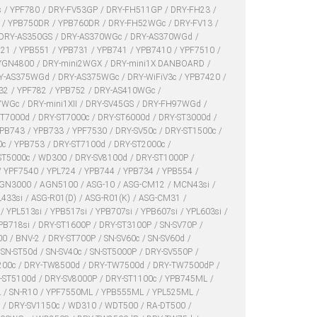
s
YPF780
DRY-FV53GP
DRY-FH511GP
DRY-FH23
i
YPB750DR
YPB760DR
DRY-FH52WGc
DRY-FV13
DRY-AS350GS
DRY-AS370WGc
DRY-AS370WGd
521
YPB551
YPB731
YPB741
YPB7410
YPF7510
YGN4800
DRY-mini2WGX
DRY-mini1X DANBOARD
Y-AS375WGd
DRY-AS375WGc
DRY-WiFiV3c
YPB7420
32
YPF782
YPB752
DRY-AS410WGc
7WGc
DRY-mini1XII
DRY-SV45GS
DRY-FH97WGd
ST7000d
DRY-ST7000c
DRY-ST6000d
DRY-ST3000d
PB743
YPB733
YPF7530
DRY-SV50c
DRY-ST1500c
0c
YPB753
DRY-ST7100d
DRY-ST2000c
ST5000c
WD300
DRY-SV8100d
DRY-ST1000P
YPF7540
YPL724
YPB744
YPB734
YPB554
GN3000
AGN5100
ASG-10
ASG-CM12
MCN43si
L433si
ASG-R01(D)
ASG-R01(K)
ASG-CM31
YPL513si
YPB517si
YPB707si
YPB607si
YPL603si
PB718si
DRY-ST1600P
DRY-ST3100P
SN-SV70P
00
BNV-2
DRY-ST700P
SN-SV60c
SN-SV60d
SN-ST50d
SN-SV40c
SN-ST5000P
DRY-SV550P
200c
DRY-TW8500d
DRY-TW7500d
DRY-TW7500dP
-ST5100d
DRY-SV8000P
DRY-ST1100c
YPB745ML
L
SN-R10
YPF7550ML
YPB555ML
YPL525ML
c
DRY-SV1150c
WD310
WDT500
RA-DT500