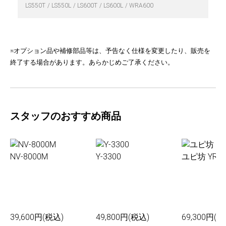
LS550T
LS550L
LS600T
LS600L
WRA600
※オプション品や補修部品等は、予告なく仕様を変更したり、販売を
終了する場合があります。あらかじめご了承ください。
スタッフのおすすめ商品
NV-8000M
Y-3300
ユピ坊 YR-0
39,600円(税込)
49,800円(税込)
69,300円(税