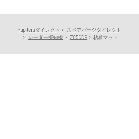
Yupiteruダイレクト
スペアパーツダイレクト
レーダー探知機
Z850DR
粘着マット