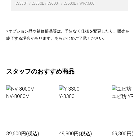
LS550T
LS550L
LS600T
LS600L
WRA600
※オプション品や補修部品等は、予告なく仕様を変更したり、販売を
終了する場合があります。あらかじめご了承ください。
スタッフのおすすめ商品
NV-8000M
Y-3300
ユピ坊 YR-0
39,600円(税込)
49,800円(税込)
69,300円(税